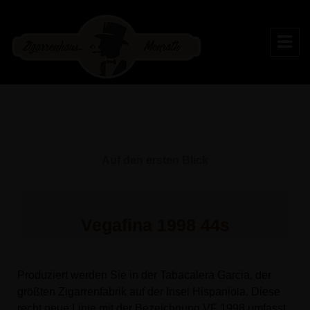
Zigarrenhaus Menrath
Auf den ersten Blick
Vegafina 1998 44s
Produziert werden Sie in der Tabacalera Garcia, der
größten Zigarrenfabrik auf der Insel Hispaniola. Diese
recht neue Linie mit der Bezeichnung VF 1998 umfasst