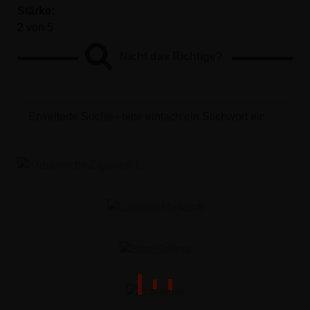
Stärke:
2 von 5
Nicht das Richtige?