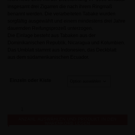
insgesamt drei Zigarren die nach ihrem Ringmaß
benannt werden. Die verarbeiteten Tabake wurden
sorgfältig ausgewählt und einem mindestens drei Jahre
dauernden Reifungsprozeß unterzogen.
Die Einlage besteht aus Tabaken aus der
Dominikanischen Republik, Nicaragua und Kolumbien.
Das Umblatt stammt aus Indonesien, das Deckblatt
aus dem südamerikanischen Ecuador.
Einzeln oder Kiste
ANZAHL AUSWÄHLEN UND PRODUKT IN DEN
WARENKORB LEGEN