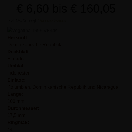
€
6,60
bis
€
160,05
inkl. MwSt.
zzgl.
Versandkosten
Herkunft:
Dominikanische Republik
Deckblatt:
Ecuador
Umblatt:
Indonesien
Einlage:
Kolumbien, Dominikanische Republik und Nicaragua
Länge:
100 mm
Durchmesser:
17,5 mm
Ringmaß:
44