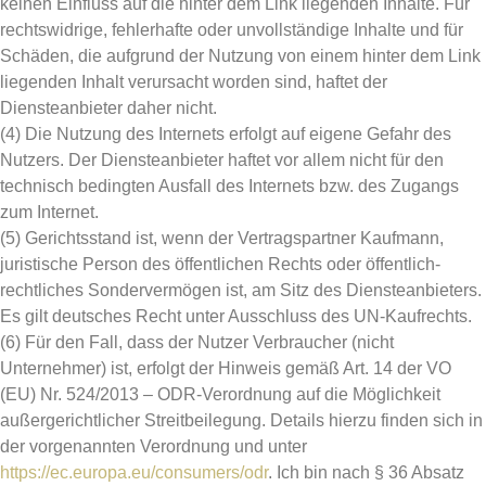
keinen Einfluss auf die hinter dem Link liegenden Inhalte. Für
rechtswidrige, fehlerhafte oder unvollständige Inhalte und für
Schäden, die aufgrund der Nutzung von einem hinter dem Link
liegenden Inhalt verursacht worden sind, haftet der
Diensteanbieter daher nicht.
(4) Die Nutzung des Internets erfolgt auf eigene Gefahr des
Nutzers. Der Diensteanbieter haftet vor allem nicht für den
technisch bedingten Ausfall des Internets bzw. des Zugangs
zum Internet.
(5) Gerichtsstand ist, wenn der Vertragspartner Kaufmann,
juristische Person des öffentlichen Rechts oder öffentlich-
rechtliches Sondervermögen ist, am Sitz des Diensteanbieters.
Es gilt deutsches Recht unter Ausschluss des UN-Kaufrechts.
(6) Für den Fall, dass der Nutzer Verbraucher (nicht
Unternehmer) ist, erfolgt der Hinweis gemäß Art. 14 der VO
(EU) Nr. 524/2013 – ODR-Verordnung auf die Möglichkeit
außergerichtlicher Streitbeilegung. Details hierzu finden sich in
der vorgenannten Verordnung und unter
https://ec.europa.eu/consumers/odr
. Ich bin nach § 36 Absatz