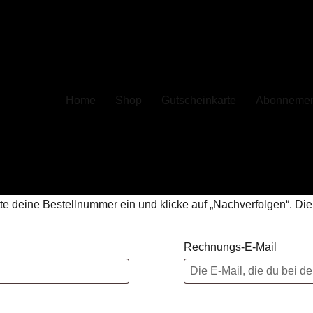
Home
Shop
Gutscheinkarte
Abonnemen
tte deine Bestellnummer ein und klicke auf „Nachverfolgen“. Di
Rechnungs-E-Mail