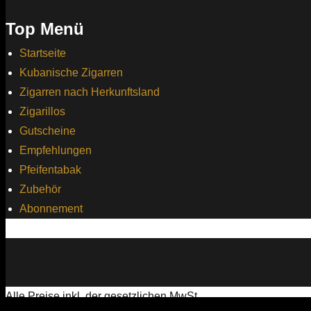
Top Menü
Startseite
Kubanische Zigarren
Zigarren nach Herkunftsland
Zigarillos
Gutscheine
Empfehlungen
Pfeifentabak
Zubehör
Abonnement
Alle Preise inkl. der gesetzlichen MwSt.