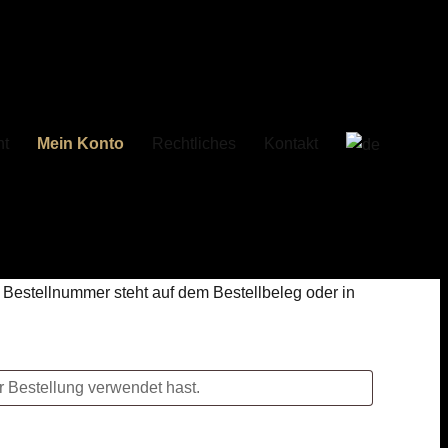
t
Mein Konto
Rechtliches
Kontakt
e Bestellnummer steht auf dem Bestellbeleg oder in