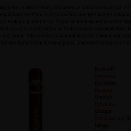
dingungen zu finden sind, und haben vor tausenden von Jahren
duras nahe der Grenze zu Guatemala und El Salvador. Genau do
 der Einführung der Flor de Copán schreibt die Marke eine Erfol
d durch ein ganz hervorragendes Preis-Genuss-Verhältnis besticht
hnet wurde. Alle Formate (ausgenommen der Gordito) der Clas
garren überträgt und ihnen ein eigenes, unverwechselbares Aroma 
Herkunft
Honduras
Deckblatt
Ecuador
Umblatt
Honduras
Einlage
Honduras und Ni
Länge