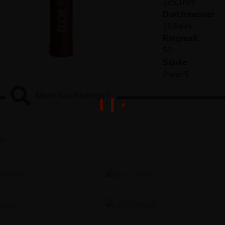
165,1mm
Durchmesser
19,8mm
Ringmaß
50
Stärke
2 von 5
Nicht das Richtige?