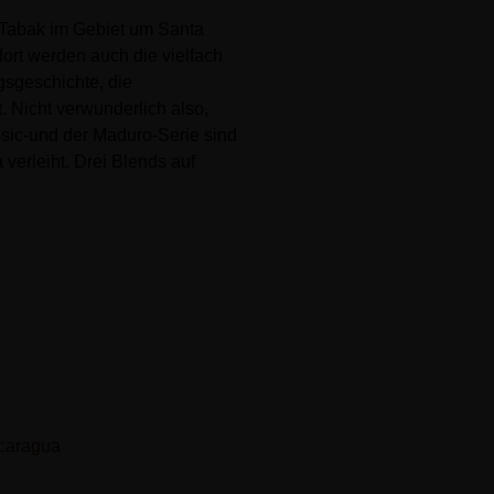
 Tabak im Gebiet um Santa
rt werden auch die vielfach
gsgeschichte, die
. Nicht verwunderlich also,
sic-und der Maduro-Serie sind
verleiht. Drei Blends auf
caragua