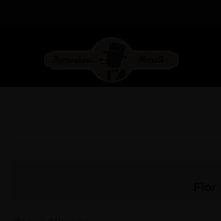
Zigarrenhaus Menrath
Flor