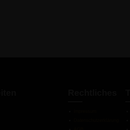
iten
Rechtliches
Impressum
Datenschutzerklärung
AGB