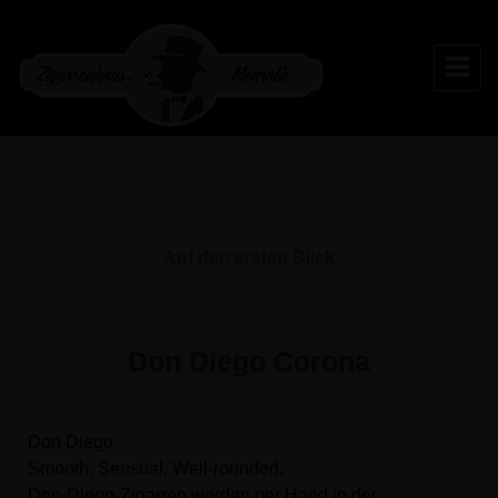
Zigarrenhaus Menrath
Auf den ersten Blick
Don Diego Corona
Don Diego
Smooth. Sensual. Well-rounded.
Don-Diego-Zigarren werden per Hand in der