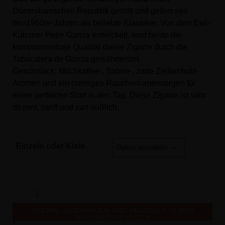
Dominikanischen Republik gerollt und gelten seit
den1960er-Jahren als beliebte Klassiker. Von dem Exil-
Kubaner Pepe Garcia entwickelt, wird heute die
kompromisslose Qualität dieser Zigarre durch die
Tabacalera de Garcia gewährleistet.
Geschmack: Milchkaffee-, Sahne-, zarte Zedernholz-
Aromen und ein cremiges Rauchvolumensorgen für
einen perfekten Start in den Tag. Diese Zigarre ist sehr
dezent, sanft und zart-süßlich.
Einzeln oder Kiste
ANZAHL AUSWÄHLEN UND PRODUKT IN DEN
WARENKORB LEGEN