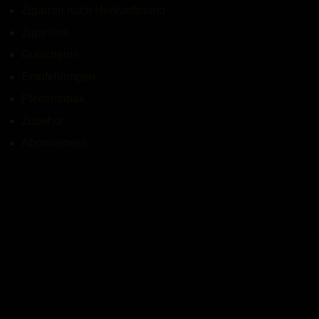
Zigarren nach Herkunftsland
Zigarillos
Gutscheine
Empfehlungen
Pfeifentabak
Zubehör
Abonnement