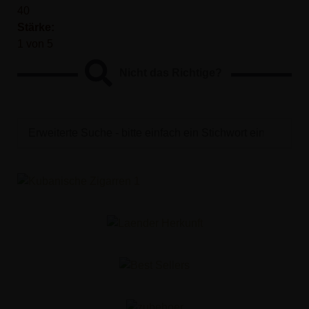
40
Stärke:
1 von 5
Nicht das Richtige?