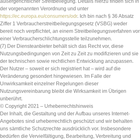
außergerichtlicher Streitbeilegung. Details hierzu finden sich in
der vorgenannten Verordnung und unter
https://ec.europa.eu/consumers/odr
. Ich bin nach § 36 Absatz
Ziffer 1 Verbraucherstreitbeilegungsgesetz (VSBG) weder
bereit noch verpflichtet, an einem Streitbeilegungsverfahren vor
einer Verbraucherschlichtungsstelle teilzunehmen.
(7) Der Diensteanbieter behält sich das Recht vor, diese
Nutzungsbedingungen von Zeit zu Zeit zu modifizieren und sie
der technischen sowie rechtlichen Entwicklung anzupassen.
Der Nutzer – soweit er sich registriert hat – wird auf die
Veränderung gesondert hingewiesen. Im Falle der
Unwirksamkeit einzelner Regelungen dieser
Nutzungsvereinbarung bleibt die Wirksamkeit im Übrigen
unberührt.
© Copyright 2021 – Urheberrechtshinweis
Der Inhalt, die Gestaltung und der Aufbau unseres Internet-
Angebotes sind urheberrechtlich geschützt und wir behalten
uns sämtliche Schutzrechte ausdrücklich vor. Insbesondere
bedürfen die Vervielfältigung, Bearbeitung, Verbreitung und