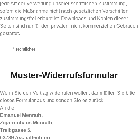
jede Art der Verwertung unserer schriftlichen Zustimmung,
sofern die Maßnahme nicht nach gesetzlichen Vorschriften
zustimmungsfrei erlaubt ist. Downloads und Kopien dieser
Seiten sind nur für den privaten, nicht kommerziellen Gebrauch
gestattet.
Posted
Categories
rechtliches
on
Muster-Widerrufsformular
Wenn Sie den Vertrag widerrufen wollen, dann füllen Sie bitte
dieses Formular aus und senden Sie es zurück.
An die
Emanuel Menrath,
Zigarrenhaus Menrath,
Treibgasse 5,
63739 Aschaffenburg,