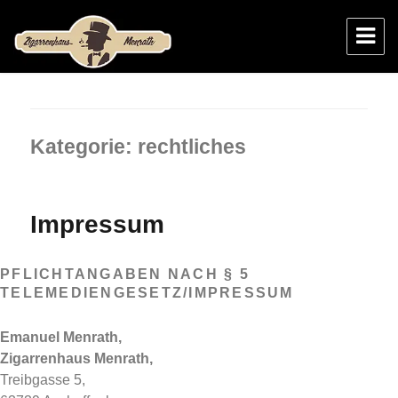
Zigarrenhaus Menrath
Kategorie:
rechtliches
Impressum
PFLICHTANGABEN NACH § 5
TELEMEDIENGESETZ/IMPRESSUM
Emanuel Menrath,
Zigarrenhaus Menrath,
Treibgasse 5,