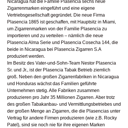
Nicaragua hat die Familie Plasencia sechs neue
Zigarrenmarken eingeführt und eine eigene
Vertriebsgesellschaft gegründet. Die neue Firma
Plasencia 1865 ist geschaffen, mit Hauptsitz in Miami,
um Zigarrenmarken von der Familie Plasencia zu
importieren und zu verteilen – nämlich die neue
Plasencia Alma Serie und Plasencia Cosecha 144, die
beide in Nicaragua bei Plasencia Zigarren S.A
produziert werden.
Im Besitz des Vater-und-Sohn-Team Nestor Plasencia
Sr. und Jr., ist der Plasencia Tabak Betrieb ziemlich
groß. Neben den großen Zigarrenfabriken in Nicaragua
und Honduras wächst das Familien geführte
Unternehmen stetig. Alle Fabriken zusammen
produzieren pro Jahr 35 Millionen Zigarren. Aber trotz
des großen Tabakanbau- und Vermittlungsbetriebes und
der großen Menge an Zigarren, die die Plasencias unter
Vertrag für andere Firmen produzieren (wie z.B. Rocky
Patel), sind sie noch nie für ihre eigenen Marken