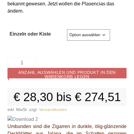
bekannt gewesen. Jetzt wollen die Plasencias das
ändern.
Einzeln oder Kiste
ANZAHL AUSWÄHLEN UND PRODUKT IN DEN
WARENKORB LEGEN
€
28,30
bis
€
274,51
inkl. MwSt.
zzgl.
Versandkosten
Umbunden sind die Zigarren in dunkle, ölig-glänzende
Deckblätter aus Jalapa, die im Schatten gezogen