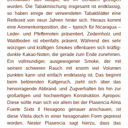
wurden. Die Tabakmischung insgesamt ist erstklassig,
so haben einige der verwendeten Tabakblätter eine
Reifezeit von neun Jahren hinter sich. Heraus kommt
eine Aromenkomposition, die – typisch für Nicaragua –
Leder- und Pfeffernoten präsentiert, Zedernholz und
Waldboden ist ebenfalls präsent. Während des sehr
würzigen und kräftigen Smokes offenbaren sich kräftig-
dunkle Kakao-Noten, die gerade zum Ende zunehmen.
Ein vollmundiger, ausgewogener Smoke, der mit
seinem schweren Rauch mit enorm viel Volumen
punkten kann und einfach erstklassig ist. Das beginnt
beim betörenden Kaltgeruch, zieht sich über das
hervorragende Abbrand- und Zugverhalten bis hin zur
großartigen und hochwertigen Konstruktion. Apropos:
Diese sollte man sich vor allem bei der Plasencia Alma
Fuerte Sixto II Hexagono genauer anschauen, ist
diese Vitola doch in einer hexagonalen Form gepresst
worden. Nestor Plasencia sagt hierzu, dass das