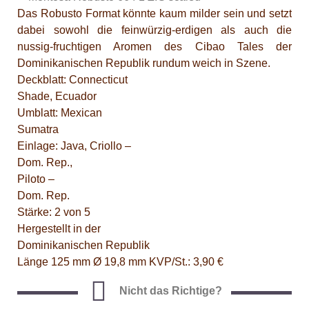
Das Robusto Format könnte kaum milder sein und setzt
dabei sowohl die feinwürzig-erdigen als auch die
nussig-fruchtigen Aromen des Cibao Tales der
Dominikanischen Republik rundum weich in Szene.
Deckblatt: Connecticut
Shade, Ecuador
Umblatt: Mexican
Sumatra
Einlage: Java, Criollo –
Dom. Rep.,
Piloto –
Dom. Rep.
Stärke: 2 von 5
Hergestellt in der
Dominikanischen Republik
Länge 125 mm Ø 19,8 mm KVP/St.: 3,90 €
Nicht das Richtige?