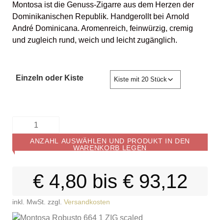
Montosa ist die Genuss-Zigarre aus dem Herzen der
Dominikanischen Republik. Handgerollt bei Arnold
André Dominicana. Aromenreich, feinwürzig, cremig
und zugleich rund, weich und leicht zugänglich.
Einzeln oder Kiste
ANZAHL AUSWÄHLEN UND PRODUKT IN DEN
WARENKORB LEGEN
€
4,80
bis
€
93,12
inkl. MwSt.
zzgl.
Versandkosten