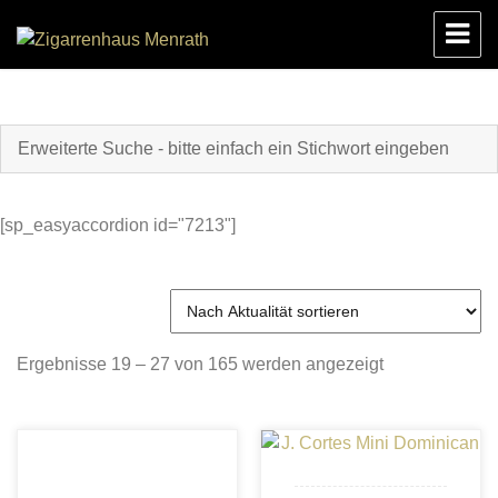
Zigarrenhaus Menrath
[sp_easyaccordion id="7213"]
Nach
Ergebnisse 19 – 27 von 165 werden angezeigt
Aktualität
sortiert