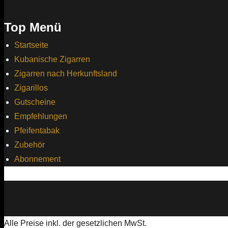
Top Menü
Startseite
Kubanische Zigarren
Zigarren nach Herkunftsland
Zigarillos
Gutscheine
Empfehlungen
Pfeifentabak
Zubehör
Abonnement
Alle Preise inkl. der gesetzlichen MwSt.