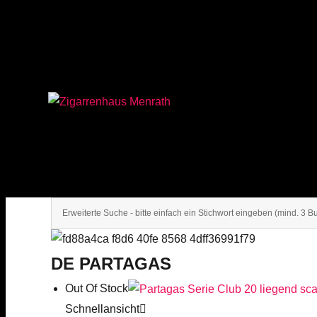
Zigarrenhaus Menrath
DE PARTAGAS
Out Of Stock
Schnellansicht