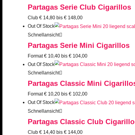
Partagas Serie Club Cigarillos
Club
€
14,80
bis
€
148,00
Out Of Stock
Schnellansicht
Partagas Serie Mini Cigarillos
Format
€
10,40
bis
€
104,00
Out Of Stock
Schnellansicht
Partagas Classic Mini Cigarillo
Format
€
10,20
bis
€
102,00
Out Of Stock
Schnellansicht
Partagas Classic Club Cigarill
Club
€
14,40
bis
€
144,00