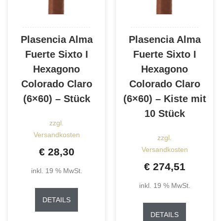
Plasencia Alma
Plasencia Alma
Fuerte Sixto I
Fuerte Sixto I
Hexagono
Hexagono
Colorado Claro
Colorado Claro
(6×60) – Stück
(6×60) – Kiste mit
10 Stück
zzgl.
Versandkosten
zzgl.
Versandkosten
€
28,30
€
274,51
inkl. 19 % MwSt.
inkl. 19 % MwSt.
DETAILS
DETAILS